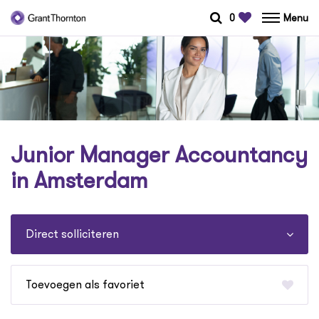
0
Menu
Junior Manager Accountancy
in Amsterdam
Direct solliciteren
favoriet