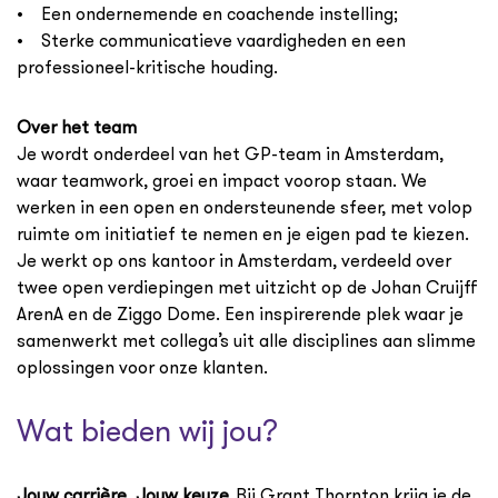
• Een ondernemende en coachende instelling;
• Sterke communicatieve vaardigheden en een
professioneel-kritische houding.
Over het team
Je wordt onderdeel van het GP-team in Amsterdam,
waar teamwork, groei en impact voorop staan. We
werken in een open en ondersteunende sfeer, met volop
ruimte om initiatief te nemen en je eigen pad te kiezen.
Je werkt op ons kantoor in Amsterdam, verdeeld over
twee open verdiepingen met uitzicht op de Johan Cruijff
ArenA en de Ziggo Dome. Een inspirerende plek waar je
samenwerkt met collega’s uit alle disciplines aan slimme
oplossingen voor onze klanten.
Wat bieden wij jou?
Jouw carrière. Jouw keuze
. Bij Grant Thornton krijg je de