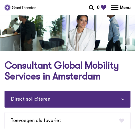
0
Menu
Consultant Global Mobility
Services in Amsterdam
Direct solliciteren
favoriet