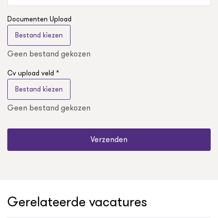
Documenten Upload
Bestand kiezen
Geen bestand gekozen
Cv upload veld *
Bestand kiezen
Geen bestand gekozen
Verzenden
Gerelateerde vacatures