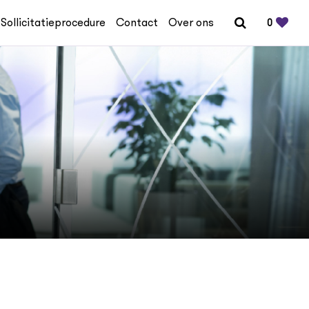
Sollicitatieprocedure
Contact
Over ons
0