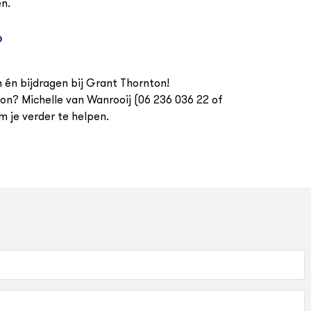
en.
?
en én bijdragen bij Grant Thornton!
on? Michelle van Wanrooij (06 236 036 22 of
m je verder te helpen.