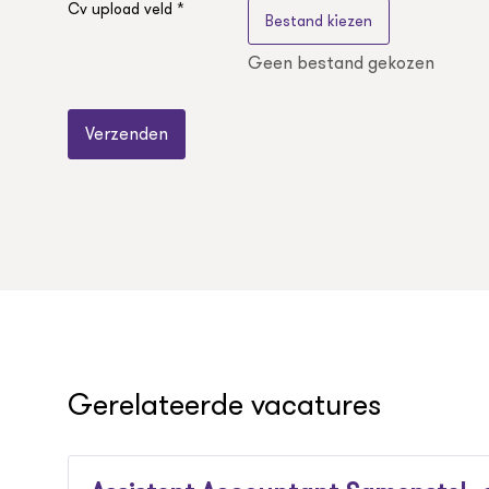
Cv upload veld *
Bestand kiezen
Geen bestand gekozen
Verzenden
Gerelateerde vacatures