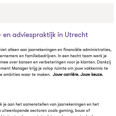
 en adviespraktijk in Utrecht
niet alleen aan jaarrekeningen en financiële administraties,
dernemers en familiebedrijven. In een hecht team werk je
mee over kansen en verbeteringen voor je klanten. Dankzij
pment Manager krijg je volop ruimte om jouw vakkennis te
 je ambities waar te maken.
Jouw carrière. Jouw keuze.
k je aan het samenstellen van jaarrekeningen en het
in uiteenlopende sectoren zoals gaming, bouw of