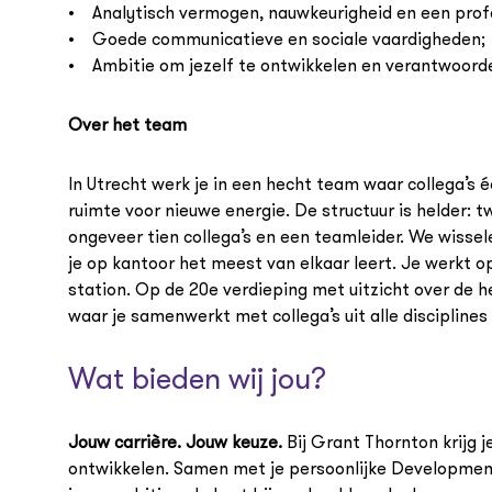
• Analytisch vermogen, nauwkeurigheid en een profe
• Goede communicatieve en sociale vaardigheden;
• Ambitie om jezelf te ontwikkelen en verantwoorde
Over het team
In Utrecht werk je in een hecht team waar collega’s é
ruimte voor nieuwe energie. De structuur is helder:
ongeveer tien collega’s en een teamleider. We wisse
je op kantoor het meest van elkaar leert. Je werkt o
station. Op de 20e verdieping met uitzicht over de h
waar je samenwerkt met collega’s uit alle discipline
Wat bieden wij jou?
Jouw carrière. Jouw keuze.
Bij Grant Thornton krijg j
ontwikkelen. Samen met je persoonlijke Developmen