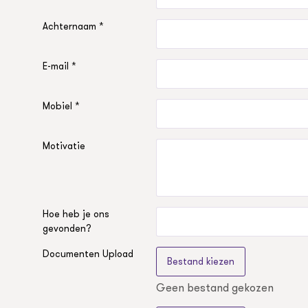
Achternaam *
E-mail *
Mobiel *
Motivatie
Hoe heb je ons
gevonden?
Documenten Upload
Bestand kiezen
Geen bestand gekozen