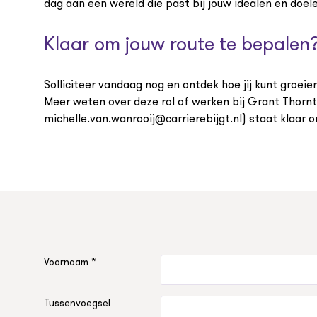
dag aan een wereld die past bij jouw idealen en doel
Klaar om jouw route te bepalen
Solliciteer vandaag nog en ontdek hoe jij kunt groei
Meer weten over deze rol of werken bij Grant Thornt
michelle.van.wanrooij@carrierebijgt.nl) staat klaar o
Voornaam *
Tussenvoegsel