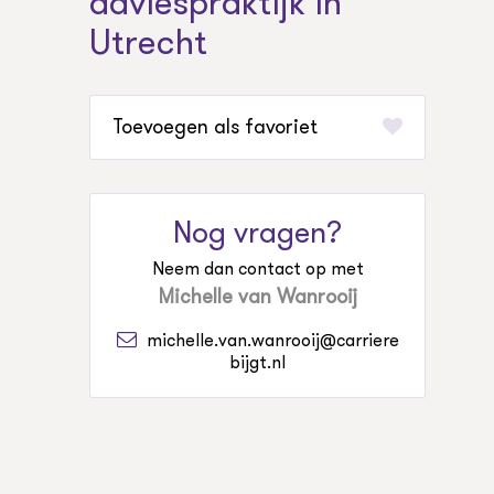
adviespraktijk in
Utrecht
favoriet
Nog vragen?
Neem dan contact op met
Michelle van Wanrooij
michelle.van.wanrooij@carriere
bijgt.nl