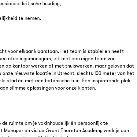
ssioneel kritische houding;
lijkheid te nemen.
cht voor elkaar klaarstaan. Het team is stabiel en heeft
 twee afdelingsmanagers, elk met een eigen team van
len op kantoor werken af met thuiswerken, maar geloven dat
p onze nieuwste locatie in Utrecht, slechts 100 meter van het
ele stad én met een botanische tuin. Een inspirerende plek
s aan slimme oplossingen voor onze klanten.
e de ruimte om je vakinhoudelijk én persoonlijk te
t Manager en via de Grant Thornton Academy werk je aan