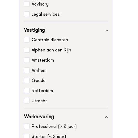
Advisory
Legal services
Vestiging
Centrale diensten
Alphen aan den Rijn
Amsterdam
Arnhem
Gouda
Rotterdam
Utrecht
Werkervaring
Professional (> 2 jaar)
Starter (< 2 jaar)