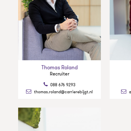
Thomas Roland
Recruiter
088 676 9293
thomas.roland@carrierebijgt.nl
a