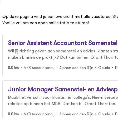
Op deze pagina vind je een overzicht met alle vacatures. St
Voel je vrij om een open sollicitatie te sturen!
Senior Assistent Accountant Samenstel
Wil jij richting geven aan samenstel en advies, klanten st
maken binnen de praktijk? Dat kan binnen Grant Thornt
0.0 km
MKB Accountancy
Alphen aan den Rijn
Gouda
P
Junior Manager Samenstel- en Adviesp
Maak het verschil voor klanten én collega’s. Neem veran
relaties op binnen het MKB. Dat kan bij Grant Thornton.
0.0 km
MKB Accountancy
Alphen aan den Rijn
Gouda
P