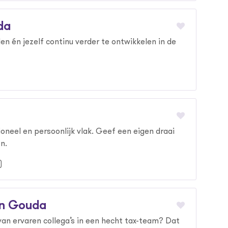
da
en én jezelf continu verder te ontwikkelen in de
ioneel en persoonlijk vlak. Geef een eigen draai
on.
)
in Gouda
 van ervaren collega’s in een hecht tax-team? Dat