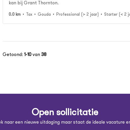
kan bij Grant Thornton.
0.0 km
Tax
Gouda
Professional (> 2 jaar)
Starter (< 2 j
Getoond:
1-10
van
38
Open sollicitatie
ek naar een nieuwe uitdaging maar staat de ideale vacature er