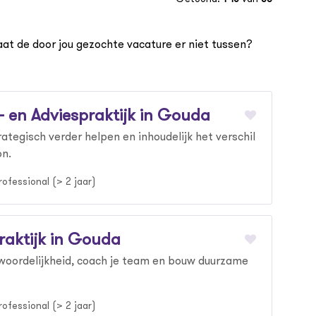
aat de door jou gezochte vacature er niet tussen?
- en Adviespraktijk in Gouda
rategisch verder helpen en inhoudelijk het verschil
on.
rofessional (> 2 jaar)
raktijk in Gouda
twoordelijkheid, coach je team en bouw duurzame
rofessional (> 2 jaar)