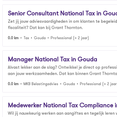
Senior Consultant National Tax in Gou
Zet jij jouw adviesvaardigheden in om klanten te begeleid
fiscaliteit? Dat kan bij Grant Thornton.
0.0 km
Tax
Gouda
Professional (> 2 jaar)
Manager National Tax in Gouda
Alvast lekker aan de slag? Ontwikkel je direct op profess
aan jouw werkzaamheden. Dat kan binnen Grant Thornt
0.0 km
MKB Belastingadvies
Gouda
Professional (> 2 jaar
Medewerker National Tax Compliance 
Wil jij nauwkeurig werken aan aangiftes en tegelijk leren